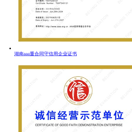
湖南aaa重合同守信用企业证书