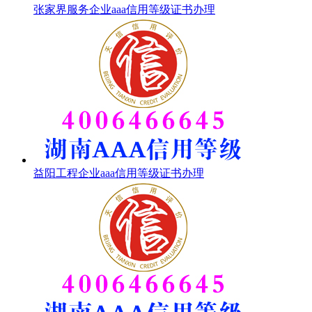
张家界服务企业aaa信用等级证书办理
益阳工程企业aaa信用等级证书办理