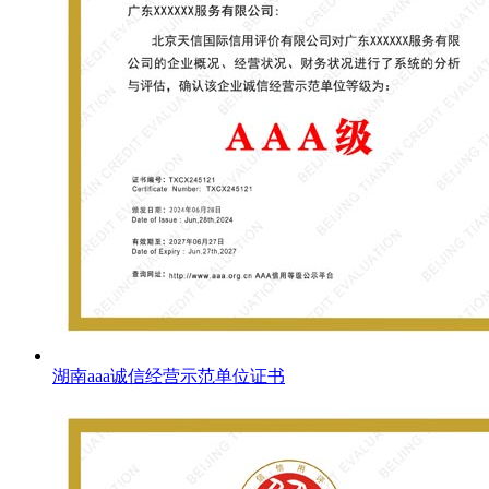
湖南aaa诚信经营示范单位证书