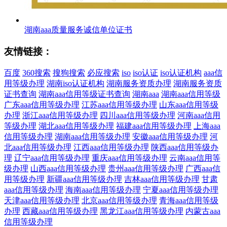
湖南aaa质量服务诚信单位证书
友情链接：
百度
360搜索
搜狗搜索
必应搜索
iso
iso认证
iso认证机构
aaa信
用等级办理
湖南iso认证机构
湖南服务资质办理
湖南服务资质
证书查询
湖南aaa信用等级证书查询
湖南aaa
湖南aaa信用等级
广东aaa信用等级办理
江苏aaa信用等级办理
山东aaa信用等级
办理
浙江aaa信用等级办理
四川aaa信用等级办理
河南aaa信用
等级办理
湖北aaa信用等级办理
福建aaa信用等级办理
上海aaa
信用等级办理
湖南aaa信用等级办理
安徽aaa信用等级办理
河
北aaa信用等级办理
江西aaa信用等级办理
陕西aaa信用等级办
理
辽宁aaa信用等级办理
重庆aaa信用等级办理
云南aaa信用等
级办理
山西aaa信用等级办理
贵州aaa信用等级办理
广西aaa信
用等级办理
新疆aaa信用等级办理
吉林aaa信用等级办理
甘肃
aaa信用等级办理
海南aaa信用等级办理
宁夏aaa信用等级办理
天津aaa信用等级办理
北京aaa信用等级办理
青海aaa信用等级
办理
西藏aaa信用等级办理
黑龙江aaa信用等级办理
内蒙古aaa
信用等级办理